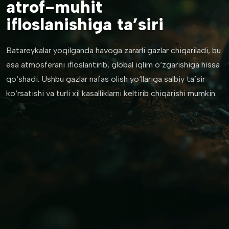
atrof-muhit
ifloslanishiga ta’siri
Batareykalar yoqilganda havoga zararli gazlar chiqariladi, bu
esa atmosferani ifloslantirib, global iqlim o‘zgarishiga hissa
qo‘shadi. Ushbu gazlar nafas olish yo‘llariga salbiy ta’sir
ko‘rsatishi va turli xil kasalliklarni keltirib chiqarishi mumkin.